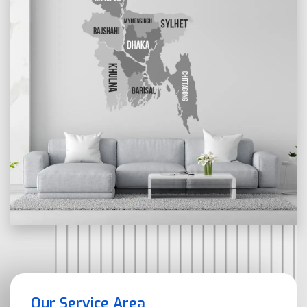
Our Service Area