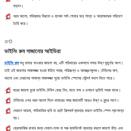
বাড়ান।
নরম আলো, পরিষ্কার বিছানা ও হালকা পর্দা শোবার ঘরে শান্ত ও আরামদায়ক পরিবেশ
তৈরি করে।
০৩
ডাইনিং রুম সাজানোর আইডিয়া
ডাইনিং রুম
শুধু খাবার খাওয়ার জায়গা নয়, এটি পরিবারের একসাথে বসার উষ্ণ মুহূর্তের অংশ।
তাই এই জায়গার সাজসজ্জা হওয়া উচিত সহজ, পরিচ্ছন্ন ও আমন্ত্রণমূলক। টেবিলের মাপ,
আলো এবং দেয়ালের সামান্য সাজসজ্জা পুরো ডাইনিং স্পেসের সৌন্দর্য বদলে দিতে পারে।
ঘরের জায়গা বুঝে ডাইনিং টেবিল বেছে নিন, যাতে বসা ও চলাচল দুটোই সহজ থাকে।
টেবিলের ওপর নরম আলো দিলে খাবারের সময় জায়গাটি আরও উষ্ণ ও সুন্দর লাগে।
দেয়ালে আয়না, পারিবারিক ছবি বা ছোট শিল্পকর্ম ব্যবহার করলে ডাইনিং স্পেস প্রাণবন্ত
হয়।
ক্রোকারিজ রাখার জন্য দেয়াল-তাক বা সরু ক্যাবিনেট ব্যবহার করলে জায়গা বাঁচে এবং