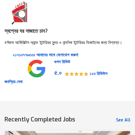
স্বপ্নের ঘর সাজাতে চান?
বর্ণমালা আর্কিটেক্টস অ্যান্ড ইন্টেরিয়র সুন্দর ও নান্দনিক ইন্টেরিয়র ডিজাইনের জন্য বিশ্বস্ত।
০১৭১৩৭৭৬৫৫৫
আমাদের সাথে যোগাযোগ করুন!
গুগল রিভিউ
৫.০
১২৩ রিভিউস
জনপ্রিয় সেবা
Recently Completed Jobs
See All