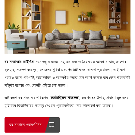
ঘর সাজানোর আইডিয়া
মানে শুধু সাজসজ্জা নয়; এর সঙ্গে জড়িয়ে থাকে আলো-বাতাস, জায়গার
ব্যবহার, সংরক্ষণ ব্যবস্থা, চলাচলের সুবিধা এবং প্রতিটি ঘরের আলাদা প্রয়োজন। তাই অল্প
খরচেও ঘরকে পরিপাটি, আরামদায়ক ও আকর্ষণীয় করতে হলে আগে জানতে হবে কোন পরিবর্তনটি
সত্যিই দরকার এবং কোনটি এড়িয়ে চলা ভালো।
এই ব্লগে ঘর সাজানোর পরিকল্পনা,
রুমভিত্তিক সাজসজ্জা
, কম খরচের উপায়, সাধারণ ভুল এবং
ইন্টেরিয়র ডিজাইনারের সাহায্য নেওয়ার প্রয়োজনীয়তা নিয়ে আলোচনা করা হয়েছে।
ঘর সাজাতে পরামর্শ নিন