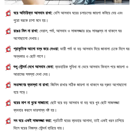
ঘরে অতিরিক্ত আসবাব রাখা:
বেশি আসবাব ঘরের চলাচলের জায়গা কমিয়ে দেয় এবং
পুরো ঘরকে চাপা মনে হয়।
রঙের মিল না রাখা:
দেয়াল, পর্দা, আসবাব ও সাজসজ্জার রঙে সামঞ্জস্য না থাকলে ঘর
অগোছালো দেখায়।
প্রাকৃতিক আলো বন্ধ করে দেওয়া:
ভারী পর্দা বা বড় আসবাব দিয়ে জানালা ঢেকে দিলে ঘর
অন্ধকার ও ছোট লাগে।
শুধু সৌন্দর্য দেখে আসবাব কেনা:
ব্যবহারিক সুবিধা না ভেবে আসবাব কিনলে পরে জায়গা ও
আরামের সমস্যা দেখা দেয়।
সংরক্ষণের ব্যবস্থা না রাখা:
জিনিস রাখার সঠিক জায়গা না থাকলে ঘর দ্রুত অগোছালো
হয়ে পড়ে।
ঘরের মাপ না বুঝে সাজানো:
ছোট ঘরে বড় আসবাব বা বড় ঘরে খুব ছোট সাজসজ্জা
ব্যবহার করলে ভারসাম্য নষ্ট হয়।
সব ঘরে একই সাজসজ্জা করা:
প্রতিটি ঘরের ব্যবহার আলাদা, তাই একই ধরন চাপিয়ে
দিলে ঘরের নিজস্ব সৌন্দর্য হারিয়ে যায়।