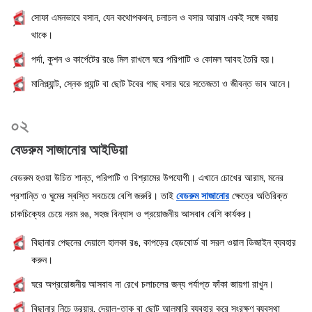
সোফা এমনভাবে বসান, যেন কথোপকথন, চলাচল ও বসার আরাম একই সঙ্গে বজায়
থাকে।
পর্দা, কুশন ও কার্পেটের রঙে মিল রাখলে ঘরে পরিপাটি ও কোমল আবহ তৈরি হয়।
মানিপ্ল্যান্ট, স্নেক প্ল্যান্ট বা ছোট টবের গাছ বসার ঘরে সতেজতা ও জীবন্ত ভাব আনে।
০২
বেডরুম সাজানোর আইডিয়া
বেডরুম হওয়া উচিত শান্ত, পরিপাটি ও বিশ্রামের উপযোগী। এখানে চোখের আরাম, মনের
প্রশান্তি ও ঘুমের স্বস্তি সবচেয়ে বেশি জরুরি। তাই
বেডরুম সাজানোর
ক্ষেত্রে অতিরিক্ত
চাকচিক্যের চেয়ে নরম রঙ, সহজ বিন্যাস ও প্রয়োজনীয় আসবাব বেশি কার্যকর।
বিছানার পেছনের দেয়ালে হালকা রঙ, কাপড়ের হেডবোর্ড বা সরল ওয়াল ডিজাইন ব্যবহার
করুন।
ঘরে অপ্রয়োজনীয় আসবাব না রেখে চলাচলের জন্য পর্যাপ্ত ফাঁকা জায়গা রাখুন।
বিছানার নিচে ড্রয়ার, দেয়াল-তাক বা ছোট আলমারি ব্যবহার করে সংরক্ষণ ব্যবস্থা