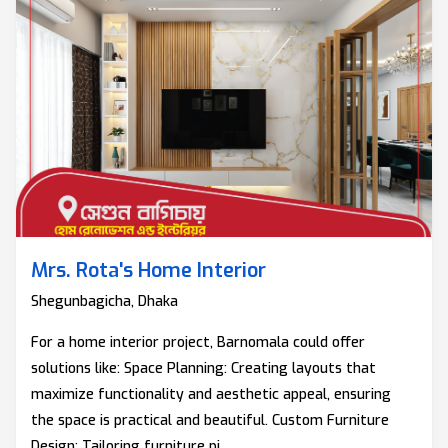
Mrs. Rota's Home Interior
Shegunbagicha, Dhaka
For a home interior project, Barnomala could offer
solutions like: Space Planning: Creating layouts that
maximize functionality and aesthetic appeal, ensuring
the space is practical and beautiful. Custom Furniture
Design: Tailoring furniture pi...