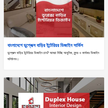
বাংলাদেশে ডুপ্লেক্স বাড়ির ইন্টেরিয়র ডিজাইন সার্ভিস
ডুপ্লেক্স বাড়ির ইন্টেরিয়র ডিজাইন চান? আমরা দিচ্ছি আধুনিক, সুন্দর ও কার্যকর ডিজাইন
সলিউশন।