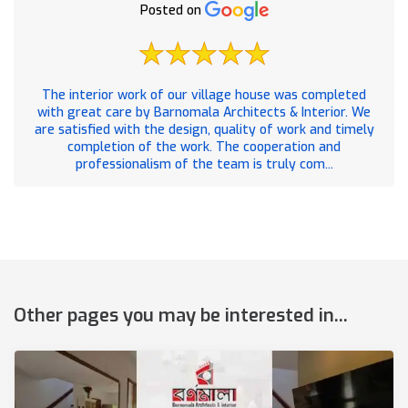
Posted on
The interior work of our village house was completed
with great care by Barnomala Architects & Interior. We
are satisfied with the design, quality of work and timely
completion of the work. The cooperation and
professionalism of the team is truly com...
Other pages you may be interested in...